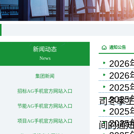
通知公告
新闻动态
News
202
202
集团新闻
20
招标AG手机官方网站入口
202
司冬季
节能AG手机官方网站入口
202
项目AG手机官方网站入口
202
间的通