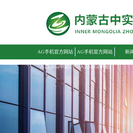
AG手机官方网站入口
AG手机官方网站
AG手机官方网站
新
入口-AG(中国)
入口-AG(中国)