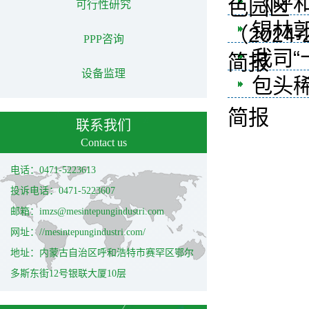
《呼
色园区
可行性研究
锡林郭
（2024
PPP咨询
我司
简报
设备监理
包头
简报
联系我们
Contact us
电话：0471-5223613
投诉电话：0471-5223607
邮箱：imzs@mesintepungindustri.com
网址：//mesintepungindustri.com/
地址：内蒙古自治区呼和浩特市赛罕区鄂尔
多斯东街12号银联大厦10层