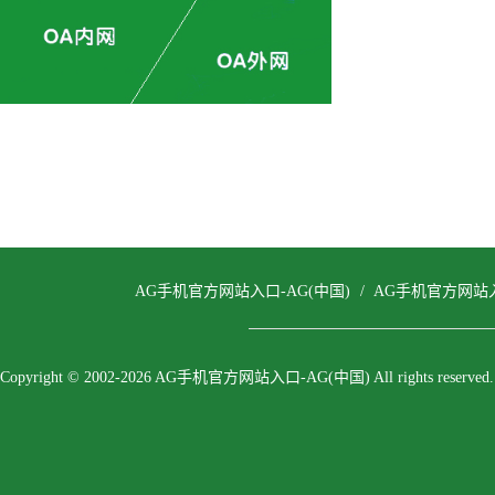
AG手机官方网站入口-AG(中国)
/
AG手机官方网站入
Copyright © 2002-2026 AG手机官方网站入口-AG(中国) All rights reserved.