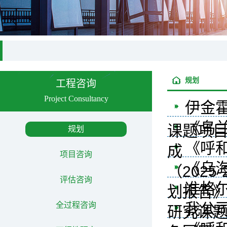
规划
工程咨询
Project Consultancy
伊金
《乌
课题项
规划
《呼
成
项目咨询
《乌
（202
评估咨询
准格尔
划报告
全过程咨询
我公
研究课