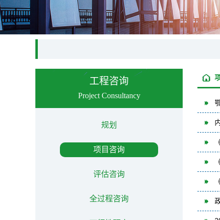
工程咨询
Project Consultancy
规划
项目咨询
评估咨询
全过程咨询