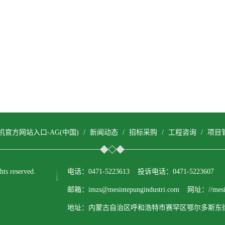
机官方网站入口-AG(中国)
/
新闻动态
/
招标采购
/
工程咨询
/
项目
 reserved.
电话：0471-5223613 投诉电话：0471-5223607
邮箱：imzs@mesintepungindustri.com 网址：//mesinte
地址：内蒙古自治区呼和浩特市赛罕区鄂尔多斯东街