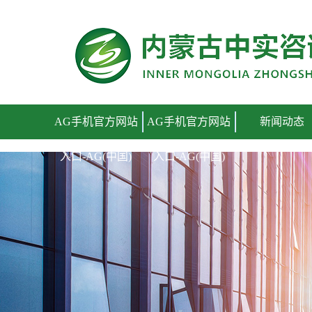
AG手机官方网站入口
AG手机官方网站
AG手机官方网站
新闻动态
入口-AG(中国)
入口-AG(中国)