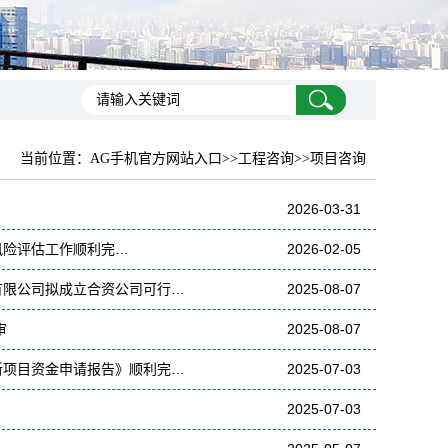
当前位置：
AG手机官方网站入口
>>工程咨询>>项目咨询
2026-03-31
定风险评估工作顺利完…
2026-02-05
有限公司拟成立合资公司可行…
2025-08-07
审
2025-08-07
新项目资金申请报告》顺利完…
2025-07-03
2025-07-03