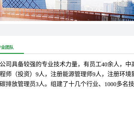
专业团队
公司具备较强的专业技术力量，有员工40余人，中
程师（投资）9人，注册能源管理师9人，注册环境
碳排放管理员3人。组建了十几个行业、1000多