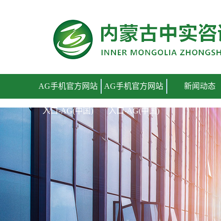
AG手机官方网站入口
AG手机官方网站
AG手机官方网站
新闻动态
入口-AG(中国)
入口-AG(中国)