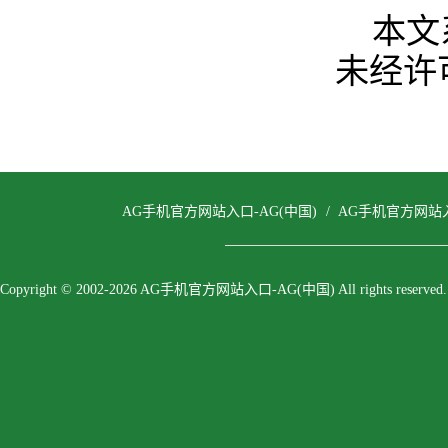
本文
未经许
AG手机官方网站入口-AG(中国)
/
AG手机官方网站入
Copyright © 2002-2026 AG手机官方网站入口-AG(中国) All rights reserved.