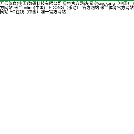
开云体育(中国)数码科技有限公司
星空官方网站-星空xingkong（中国）
方网站-米兰online(中国)
LEDONG（乐动）-官方网站
米兰体育官方网站
网站
AG在线（中国）唯一官方网站