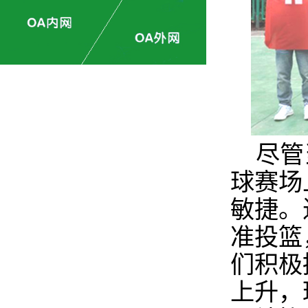
尽管
球赛场
敏捷。
准投篮
们积极
上升，