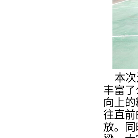
本次
丰富了
向上的
往直前
放。同