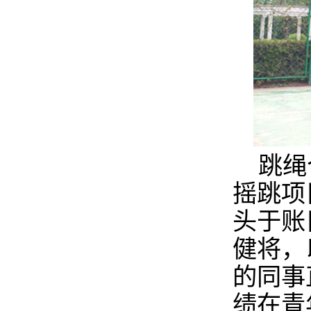
跳绳
摇跳项
头于账
健将，
的同事
绩在青