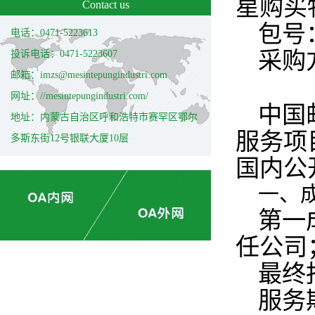
星购买
Contact us
包号
电话：0471-5223613
采购
投诉电话：0471-5223607
邮箱：imzs@mesintepungindustri.com
网址：//mesintepungindustri.com/
中国
地址：内蒙古自治区呼和浩特市赛罕区鄂尔
服务项
多斯东街12号银联大厦10层
国内公
一、
第一
任公司
最终报
服务