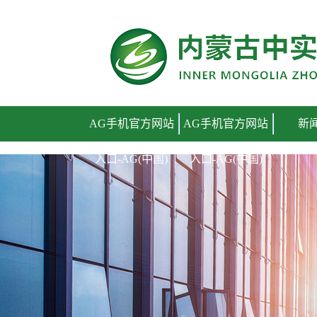
AG手机官方网站入口
AG手机官方网站
AG手机官方网站
新
入口-AG(中国)
入口-AG(中国)