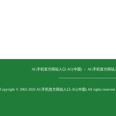
AG手机官方网站入口-AG(中国)
/
AG手机官方网站入
Copyright © 2002-2026 AG手机官方网站入口-AG(中国) All rights reserved.