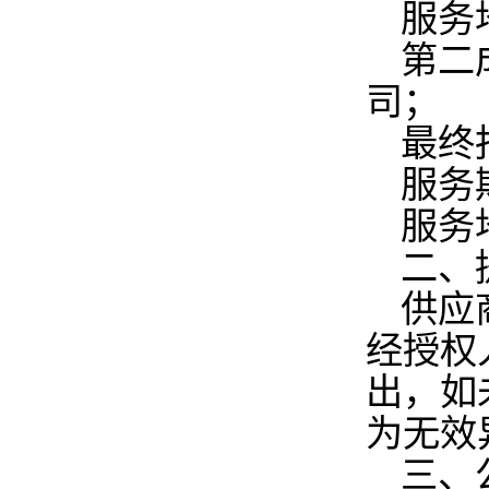
服务
第二
司；
最终报
服务
服务
二、
供应
经授权
出，如
为无效
三、公