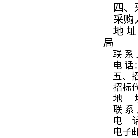
四、
采购
地 
局
联 系
电 话：
五
、
招标
地 
联 系
电 话：
电子邮件