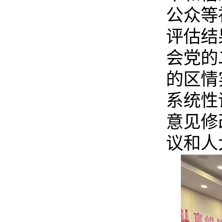
公众等
评估结
会党的
的区情
系统性
意见修
议和人