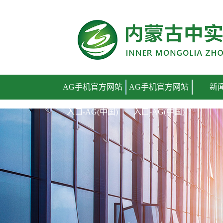
AG手机官方网站入口
AG手机官方网站
AG手机官方网站
新
入口-AG(中国)
入口-AG(中国)