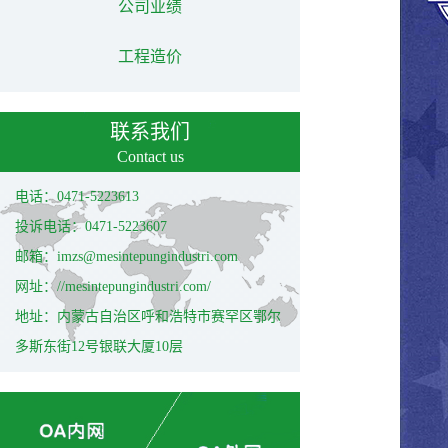
公司业绩
工程造价
联系我们
Contact us
电话：0471-5223613
投诉电话：0471-5223607
邮箱：imzs@mesintepungindustri.com
网址：//mesintepungindustri.com/
地址：内蒙古自治区呼和浩特市赛罕区鄂尔
多斯东街12号银联大厦10层