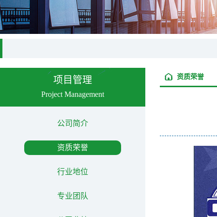
资质荣誉
项目管理
Project Management
公司简介
资质荣誉
行业地位
专业团队